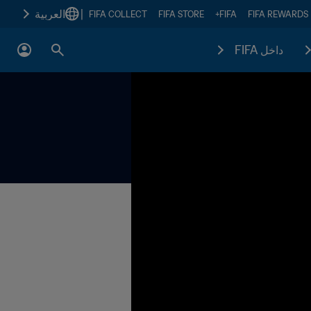
|
العربية
FIFA COLLECT
FIFA STORE
FIFA+
FIFA REWARDS
داخل FIFA