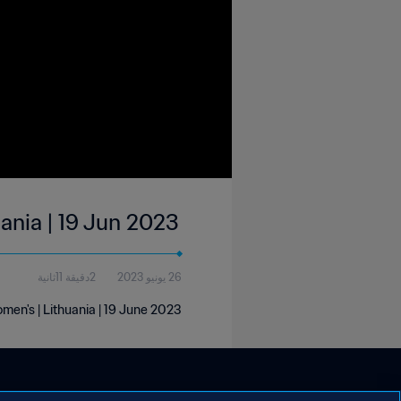
uania | 19 Jun 2023
26 يونيو 2023
2دقيقة 11ثانية
men's | Lithuania | 19 June 2023