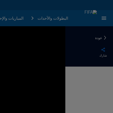
البطولات والأحدات
المباريات والإ
عودة
شارك