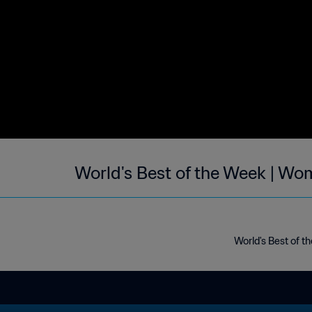
World's Best of the Week | Wom
World's Best of t