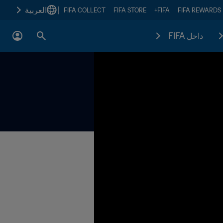
|
العربية
FIFA COLLECT
FIFA STORE
FIFA+
FIFA REWARDS
داخل FIFA