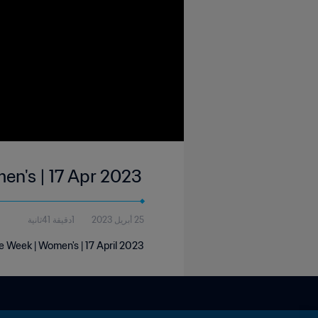
en's | 17 Apr 2023
25 أبريل 2023
1دقيقة 41ثانية
he Week | Women's | 17 April 2023