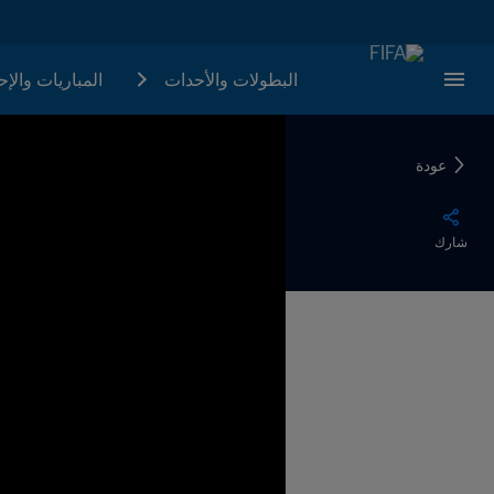
البطولات والأحدات
المباريات والإ
عودة
شارك