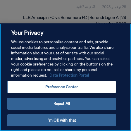
29 نوفمبر 2023
3دقيقة 2ثانية
LLB Amasipiri FC vs Bumamuru FC | Burundi Ligue A | 29
November 2023
Your Privacy
We use cookies to personalize content and ads, provide
social media features and analyse our traffic. We also share
information about your use of our site with our social
media, advertising and analytics partners. You can select
سياسة الخصوصية
your cookie preferences by clicking on the buttons on the
right and place a do not sell or share my personal
شروط الخدمة
information request.
Data Protection Portal
إدارة تفضيلات ملفات تعريف الارتباط
Preference Center
حقوق النشر والطبع والتأليف © ١٩٩٤ - ٢٠٢٦ FIFA. جميع الحقوق محفوظة.
Reject All
I'm OK with that