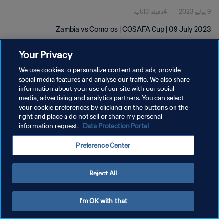
9 يوليو 2023
4دقيقة 13ثانية
Zambia vs Comoros | COSAFA Cup | 09 July 2023
Your Privacy
We use cookies to personalize content and ads, provide
social media features and analyse our traffic. We also share
information about your use of our site with our social
سياسة الخصوصية
media, advertising and analytics partners. You can select
your cookie preferences by clicking on the buttons on the
شروط الخدمة
right and place a do not sell or share my personal
إدارة تفضيلات ملفات تعريف الارتباط
Data Protection Portal
information request.
حقوق النشر والطبع والتأليف © ١٩٩٤ - ٢٠٢٦ FIFA. جميع الحقوق محفوظة.
Preference Center
Reject All
I'm OK with that