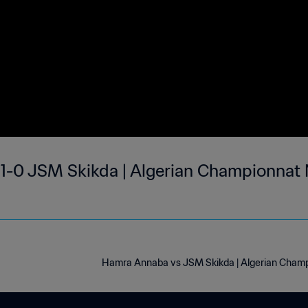
-0 JSM Skikda | Algerian Championnat N
Hamra Annaba vs JSM Skikda | Algerian Champi