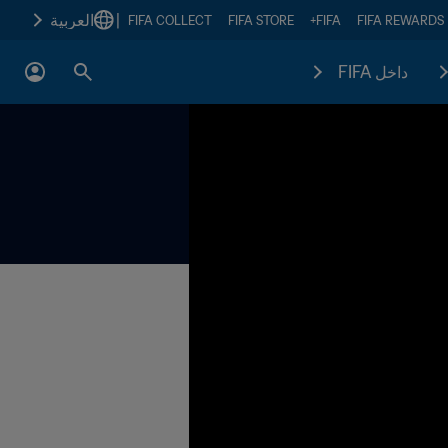
|
العربية
FIFA COLLECT
FIFA STORE
FIFA+
FIFA REWARDS
داخل FIFA