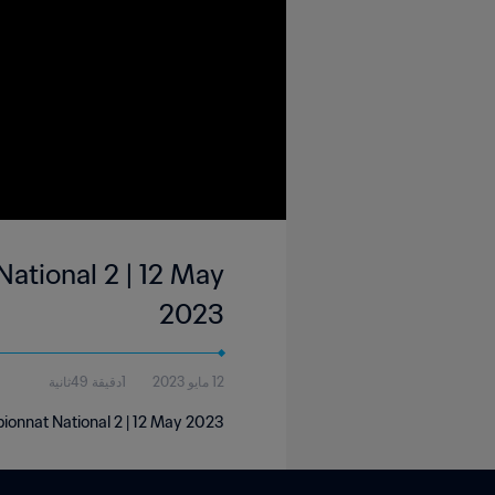
ational 2 | 12 May
2023
12 مايو 2023
1دقيقة 49ثانية
onnat National 2 | 12 May 2023