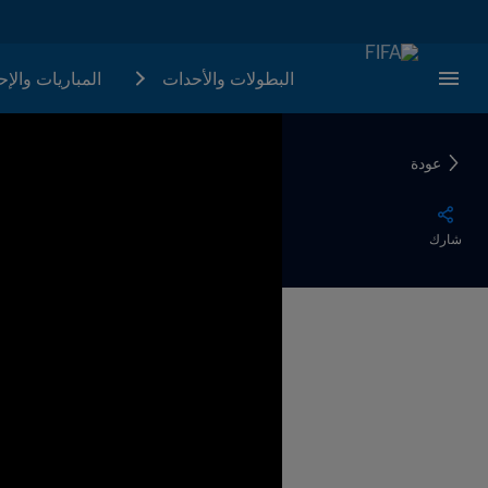
البطولات والأحدات
المباريات والإ
عودة
شارك