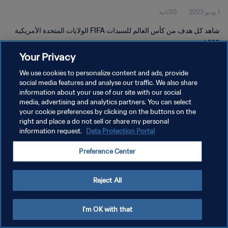
1 يونيو 2023
50ثانية
شاهد كل هدف من كأس العالم للسيدات FIFA الولايات المتحدة الأمريكية
١٩٩٩.
Your Privacy
We use cookies to personalize content and ads, provide
social media features and analyse our traffic. We also share
information about your use of our site with our social
media, advertising and analytics partners. You can select
سياسة الخصوصية
your cookie preferences by clicking on the buttons on the
right and place a do not sell or share my personal
شروط الخدمة
information request.
Data Protection Portal
إدارة تفضيلات ملفات تعريف الارتباط
Preference Center
حقوق النشر والطبع والتأليف © ١٩٩٤ - ٢٠٢٦ FIFA. جميع الحقوق محفوظة.
Reject All
I'm OK with that