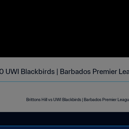
2-0 UWI Blackbirds | Barbados Premier Le
Brittons Hill vs UWI Blackbirds | Barbados Premier Leag