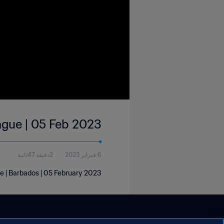
ague | 05 Feb 2023
6 فبراير 2023
2دقيقة 47ثانية
ue | Barbados | 05 February 2023