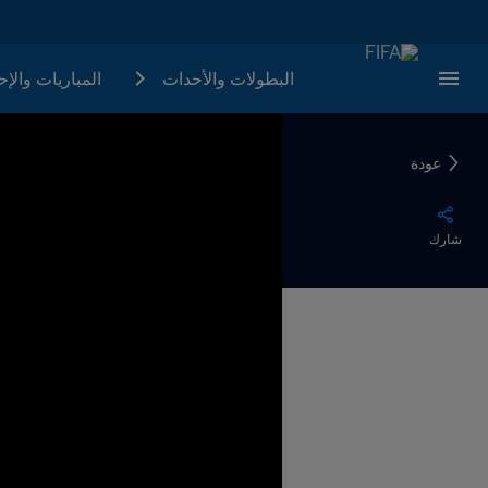
البطولات والأحدات
المباريات والإ
عودة
شارك