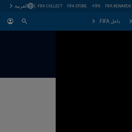
|
العربية
FIFA COLLECT
FIFA STORE
FIFA+
FIFA REWARDS
داخل FIFA