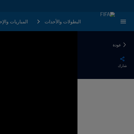
البطولات والأحدات
المباريات والإ
عودة
شارك