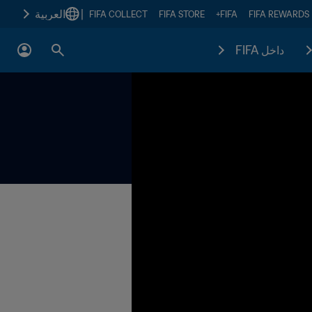
|
العربية
FIFA COLLECT
FIFA STORE
FIFA+
FIFA REWARDS
داخل FIFA