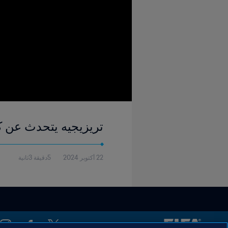
تريزيجيه يتحدث عن كأس الع
22 أكتوبر 2024
5دقيقة 3ثانية