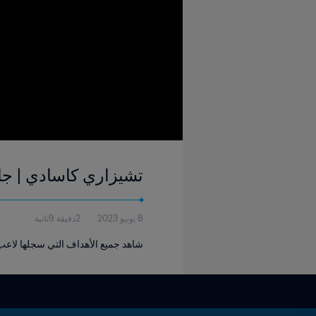
تشيزاري كاسادي | جائزة الحذا
8 يونيو 2023
2دقيقة 9ثانية
شاهد جميع الأهداف التي سجلها لاعب الوسط الإ