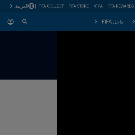
|
العربية
FIFA COLLECT
FIFA STORE
FIFA+
FIFA REWARDS
داخل FIFA