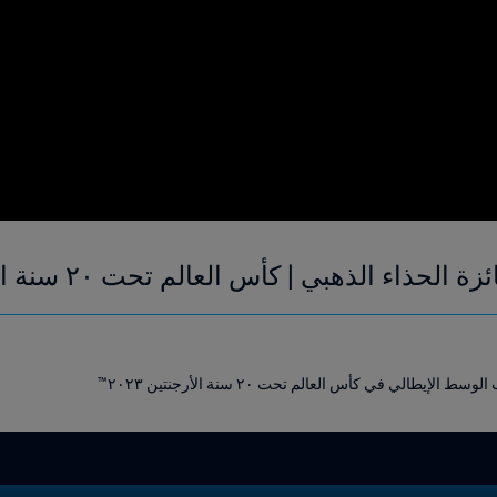
ء الذهبي | كأس العالم تحت ٢٠ سنة الأرجنتين ٢٠٢٣™
يطالي في كأس العالم تحت ٢٠ سنة الأرجنتين ٢٠٢٣™