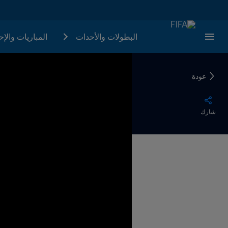
البطولات والأحدات
المباريات والإ
عودة
شارك