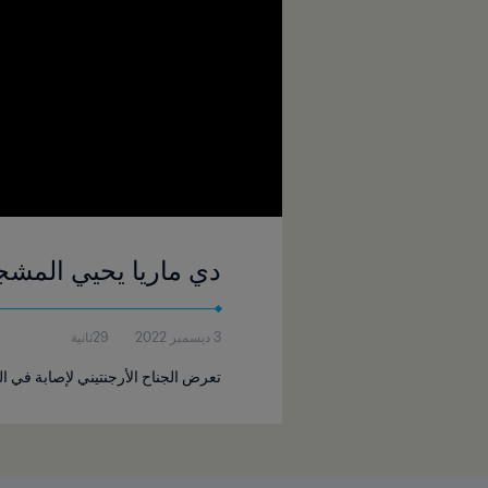
دي ماريا يحيي المشج
3 ديسمبر 2022
29ثانية
تعرض الجناح الأرجنتيني لإصابة في ا