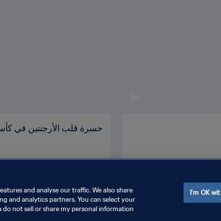
حسرة قلب الأرجنتين في كأس 
eatures and analyse our traffic. We also share
I'm OK wit
ing and analytics partners. You can select your
a do not sell or share my personal information