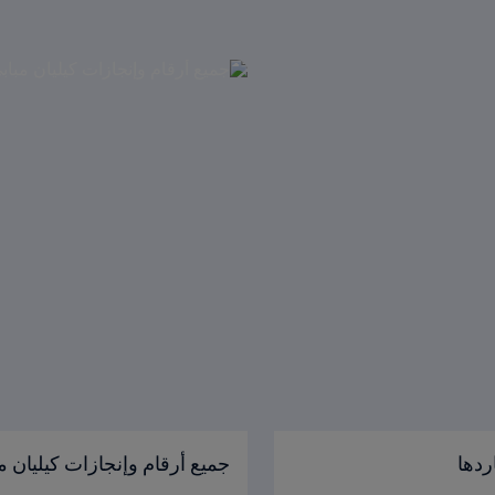
ردها
جميع أرقام وإنجازات كيليان م