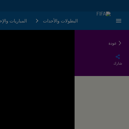
البطولات والأحدات
المباريات والإ
عودة
شارك