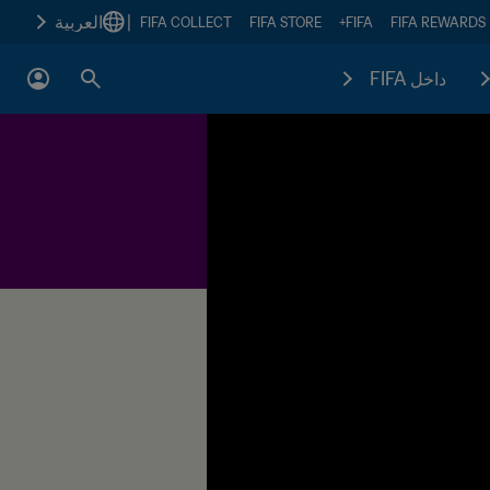
|
العربية
FIFA COLLECT
FIFA STORE
FIFA+
FIFA REWARDS
داخل FIFA