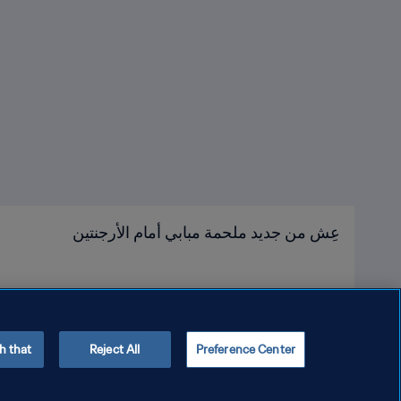
عِش من جديد ملحمة مبابي أمام الأرجنتين
h that
Reject All
Preference Center