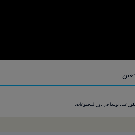
عين
لفوز على بولندا في دور المجموعات.