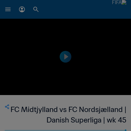
FC Midtjylland vs FC Nordsjælland |
Danish Superliga | wk 45