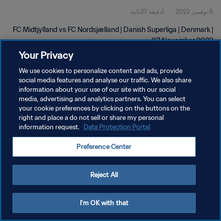
8 نوفمبر 2022
1دقيقة 37ثانية
FC Midtjylland vs FC Nordsjælland | Danish Superliga | Denmark |
07 November 2022
Your Privacy
We use cookies to personalize content and ads, provide
social media features and analyse our traffic. We also share
information about your use of our site with our social
media, advertising and analytics partners. You can select
سياسة الخصوصية
your cookie preferences by clicking on the buttons on the
right and place a do not sell or share my personal
شروط الخدمة
information request.
Data Protection Portal
إدارة تفضيلات ملفات تعريف الارتباط
Preference Center
حقوق النشر والطبع والتأليف © ١٩٩٤ - ٢٠٢٦ FIFA. جميع الحقوق محفوظة.
Reject All
I'm OK with that