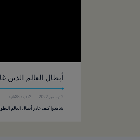
أبطال العالم الذين غا
2 ديسمبر 2022
2دقيقة 38ثانية
شاهدوا كيف غادر أبطال العالم البطو