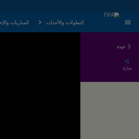
البطولات والأحدات
المباريات والإ
عودة
شارك