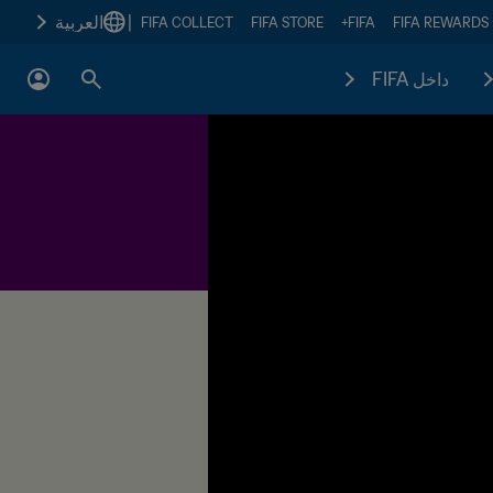
|
العربية
FIFA COLLECT
FIFA STORE
FIFA+
FIFA REWARDS
داخل FIFA