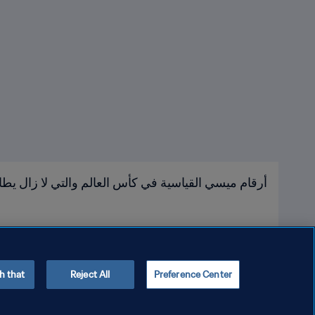
أرقام ميسي القياسية في كأس العالم والتي لا زال يطا
h that
Reject All
Preference Center