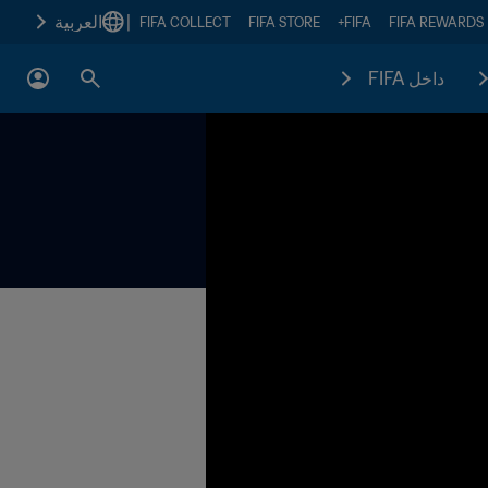
|
العربية
FIFA COLLECT
FIFA STORE
FIFA+
FIFA REWARDS
داخل FIFA