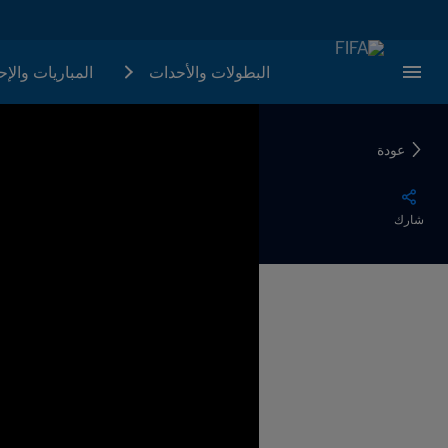
البطولات والأحدات
المباريات والإ
عودة
شارك