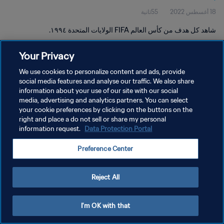
18 أغسطس 2022
55ثانية
شاهد كل هدف من كأس العالم FIFA الولايات المتحدة ١٩٩٤.
Your Privacy
We use cookies to personalize content and ads, provide
social media features and analyse our traffic. We also share
information about your use of our site with our social
سياسة الخصوصية
media, advertising and analytics partners. You can select
your cookie preferences by clicking on the buttons on the
شروط الخدمة
right and place a do not sell or share my personal
إدارة تفضيلات ملفات تعريف الارتباط
Data Protection Portal
information request.
حقوق النشر والطبع والتأليف © ١٩٩٤ - ٢٠٢٦ FIFA. جميع الحقوق محفوظة.
Preference Center
Reject All
I'm OK with that