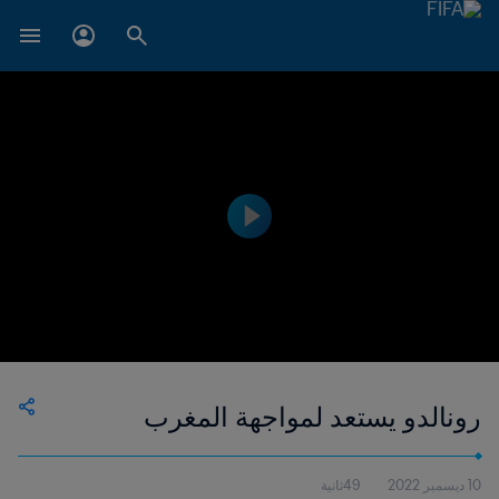
رونالدو يستعد لمواجهة المغرب
10 ديسمبر 2022
49ثانية