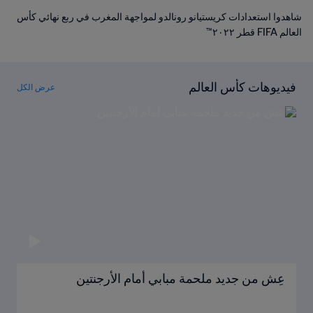
شاهدوا استعدادات كريستيانو رونالدو لمواجهة المغرب في ربع نهائي كأس
العالم FIFA قطر ٢٠٢٢™
فيديوهات كأس العالم
عرض الكل
عِش من جديد ملحمة مبابي أمام الأرجنتين