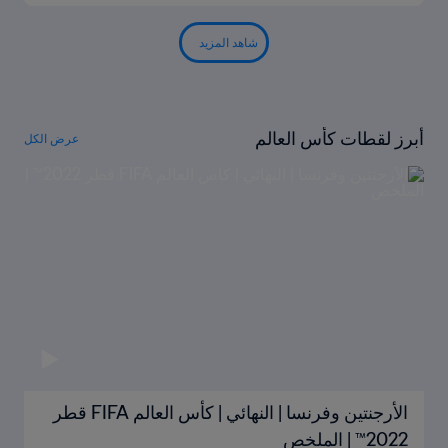
شاهد المزيد
أبرز لقطات كأس العالم
عرض الكل
الأرجنتين وفرنسا | النهائي | كأس العالم FIFA قطر
2022™ | الملخص