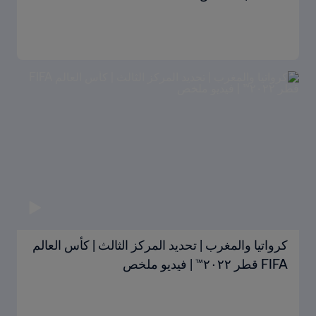
كرواتيا والمغرب | تحديد المركز الثالث | كأس العالم
FIFA قطر ٢٠٢٢™ | فيديو ملخص