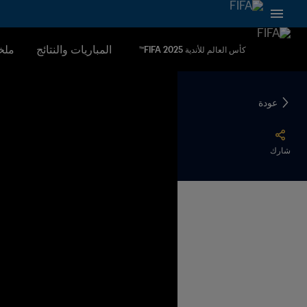
المباريات والنتائج
ملخ
كأس العالم للأندية FIFA 2025™
عودة
شارك