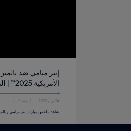
الأمريكية 2025™ | الملخص
24 يونيو 2025
2دقيقة 5ثانية
شاهد ملخص مباراة إنتر ميامي وبالميراس التي لُعبت ف