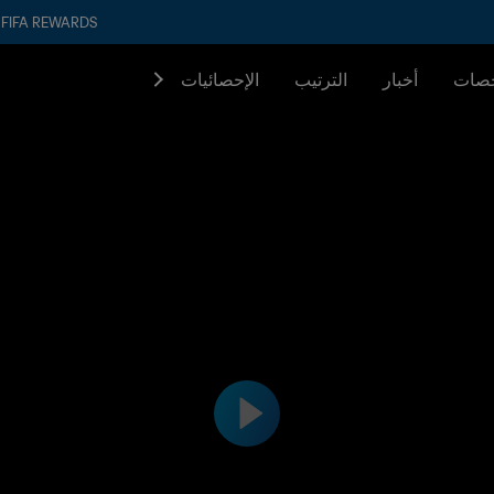
FIFA REWARDS
صات
أخبار
الترتيب
الإحصائيات