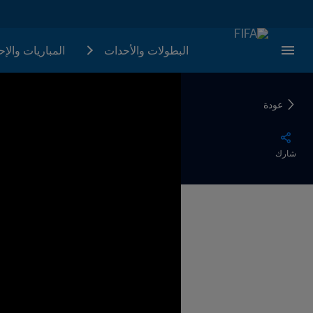
البطولات والأحدات
المباريات والإ
عودة
شارك