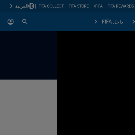
|
العربية
FIFA COLLECT
FIFA STORE
FIFA+
FIFA REWARDS
داخل FIFA