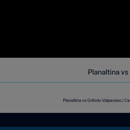
Planaltina v
Planaltina vs Grêmio Valparaíso / C