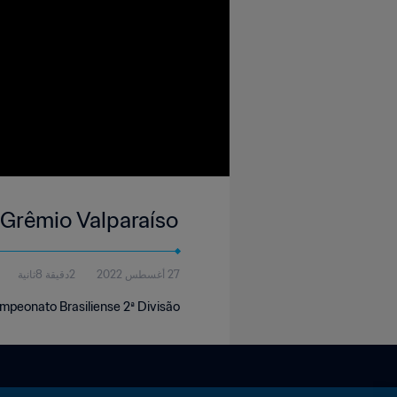
s Grêmio Valparaíso
27 أغسطس 2022
2دقيقة 8ثانية
ampeonato Brasiliense 2ª Divisão