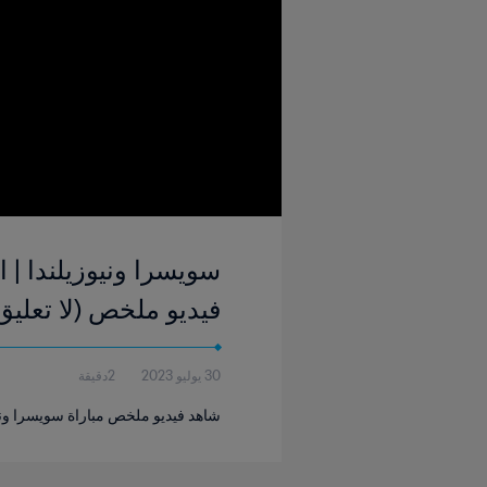
فيديو ملخص (لا تعلي
30 يوليو 2023
2دقيقة
شاهد فيديو ملخص مباراة سويسرا ونيوزيلندا التي أقيمت