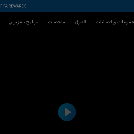
FIFA REWARDS
جموعات وإقصائيات
الفرق
ملخصات
برنامج تلفزيوني