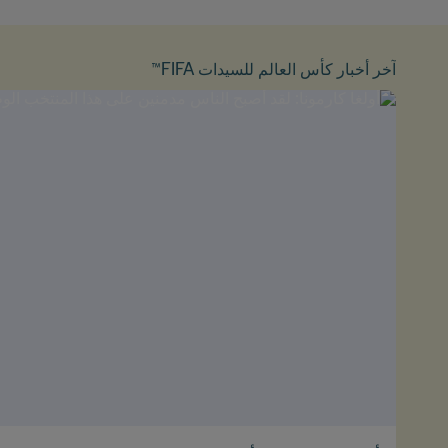
آخر أخبار كأس العالم للسيدات FIFA™