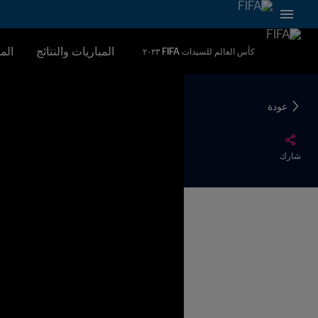
المباريات والنتائج
الم
كأس العالم للسيدات FIFA ٢٠٢٣
عودة
شارك