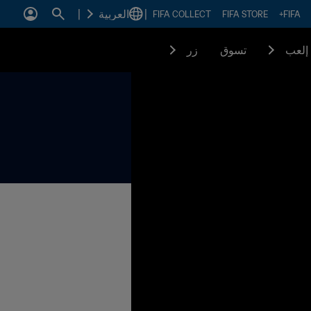
|
العربية
|
FIFA COLLECT
FIFA STORE
FIFA+
إلعب
تسوق
زر