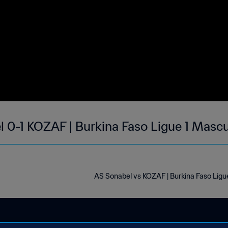
 0-1 KOZAF | Burkina Faso Ligue 1 Mascu
AS Sonabel vs KOZAF | Burkina Faso Ligu