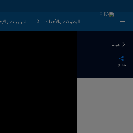
البطولات والأحدات
المباريات والإ
عودة
شارك