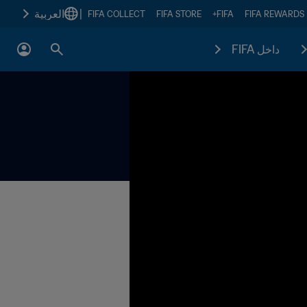
|
العربية
FIFA COLLECT
FIFA STORE
FIFA+
FIFA REWARDS
داخل FIFA