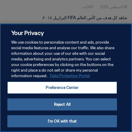
18 أغسطس 2022
49ثانية
شاهد كل هدف من كأس العالم FIFA البرازيل ٢٠١٤.
Your Privacy
We use cookies to personalize content and ads, provide
social media features and analyse our traffic. We also share
information about your use of our site with our social
سياسة الخصوصية
media, advertising and analytics partners. You can select
your cookie preferences by clicking on the buttons on the
شروط الخدمة
right and place a do not sell or share my personal
إدارة تفضيلات ملفات تعريف الارتباط
Data Protection Portal
information request.
حقوق النشر والطبع والتأليف © ١٩٩٤ - ٢٠٢٦ FIFA. جميع الحقوق محفوظة.
Preference Center
Reject All
I'm OK with that