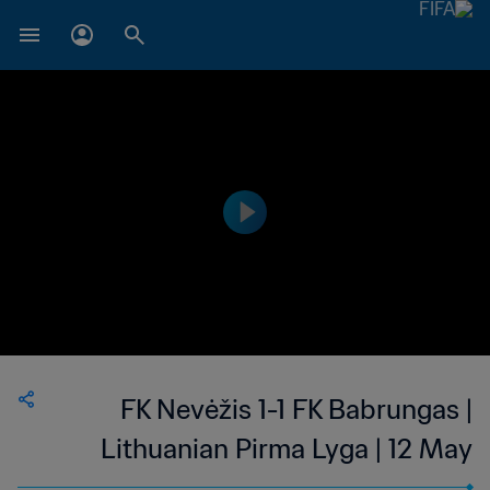
FK Nevėžis 1-1 FK Babrungas |
Lithuanian Pirma Lyga | 12 May
2022