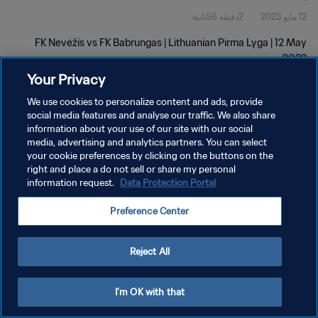
12 مايو 2023
2دقيقة 56ثانية
FK Nevėžis vs FK Babrungas | Lithuanian Pirma Lyga | 12 May
2022
Your Privacy
We use cookies to personalize content and ads, provide
social media features and analyse our traffic. We also share
information about your use of our site with our social
media, advertising and analytics partners. You can select
your cookie preferences by clicking on the buttons on the
سياسة الخصوصية
right and place a do not sell or share my personal
information request.
Data Protection Portal
شروط الخدمة
إدارة تفضيلات ملفات تعريف الارتباط
Preference Center
حقوق النشر والطبع والتأليف © ١٩٩٤ - ٢٠٢٦ FIFA. جميع الحقوق محفوظة.
Reject All
I'm OK with that