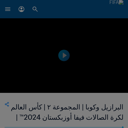
البرازيل وكوبا | المجموعة ٢ | كأس العالم
لكرة الصالات فيفا أوزبكستان 2024™ |
فيديو ملخص