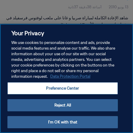
13 يونيو 2010
1ساعة 38دقيقة 37ثانية
شاهد الإعادة الكاملة لمباراة صربيا و غانا على ملعب لوفتوس فرسفيلد في
تشواني/بريتوريا يوم الأحد ١٣ يونيو ٢٠١٠.
Your Privacy
We use cookies to personalize content and ads, provide
social media features and analyse our traffic. We also share
information about your use of our site with our social
media, advertising and analytics partners. You can select
سياسة الخصوصية
your cookie preferences by clicking on the buttons on the
right and place a do not sell or share my personal
شروط الخدمة
information request.
Data Protection Portal
إدارة تفضيلات ملفات تعريف الارتباط
Preference Center
حقوق النشر والطبع والتأليف © ١٩٩٤ - ٢٠٢٦ FIFA. جميع الحقوق محفوظة.
Reject All
I'm OK with that