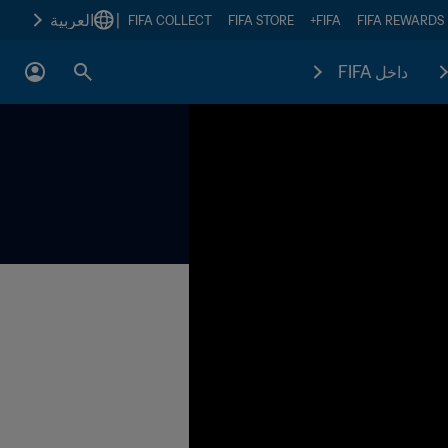
|
العربية
FIFA COLLECT
FIFA STORE
FIFA+
FIFA REWARDS
داخل FIFA