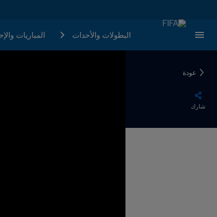
البطولات والأحدات
المباريات والإ
عودة
شارك