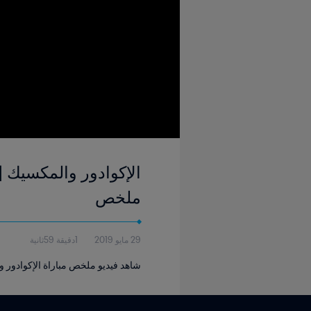
ملخص
29 مايو 2019
1دقيقة 59ثانية
شاهد فيديو ملخص مباراة الإكوادور و المكس