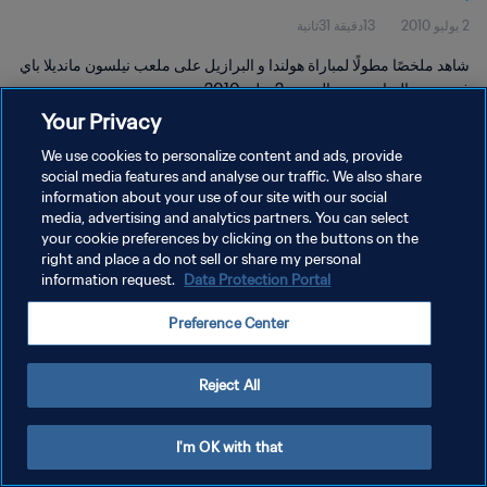
2 يوليو 2010
13دقيقة 31ثانية
شاهد ملخصًا مطولًا لمباراة هولندا و البرازيل على ملعب نيلسون مانديلا باي
في بورت إليزابيث يوم الجمعة 2 يوليو 2010.
Your Privacy
We use cookies to personalize content and ads, provide
social media features and analyse our traffic. We also share
information about your use of our site with our social
media, advertising and analytics partners. You can select
سياسة الخصوصية
your cookie preferences by clicking on the buttons on the
right and place a do not sell or share my personal
شروط الخدمة
information request.
Data Protection Portal
إدارة تفضيلات ملفات تعريف الارتباط
Preference Center
حقوق النشر والطبع والتأليف © ١٩٩٤ - ٢٠٢٦ FIFA. جميع الحقوق محفوظة.
Reject All
I'm OK with that