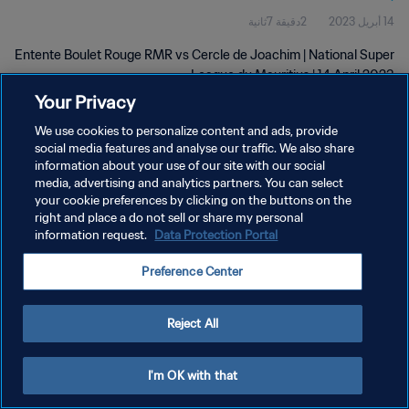
14 أبريل 2023
2دقيقة 7ثانية
Entente Boulet Rouge RMR vs Cercle de Joachim | National Super
League du Mauritius | 14 April 2023
Your Privacy
We use cookies to personalize content and ads, provide
social media features and analyse our traffic. We also share
information about your use of our site with our social
media, advertising and analytics partners. You can select
سياسة الخصوصية
your cookie preferences by clicking on the buttons on the
right and place a do not sell or share my personal
شروط الخدمة
information request.
Data Protection Portal
إدارة تفضيلات ملفات تعريف الارتباط
Preference Center
حقوق النشر والطبع والتأليف © ١٩٩٤ - ٢٠٢٦ FIFA. جميع الحقوق محفوظة.
Reject All
I'm OK with that