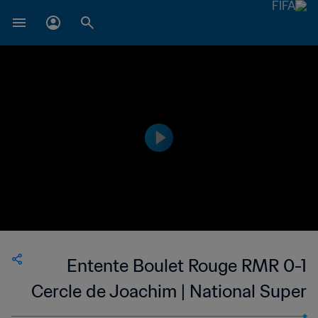
Entente Boulet Rouge RMR 0-1
Cercle de Joachim | National Super
League du Mauritius | 14 Apr 2023