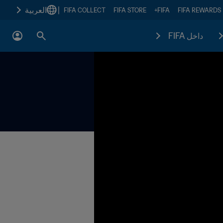
|
العربية
FIFA COLLECT
FIFA STORE
FIFA+
FIFA REWARDS
داخل FIFA