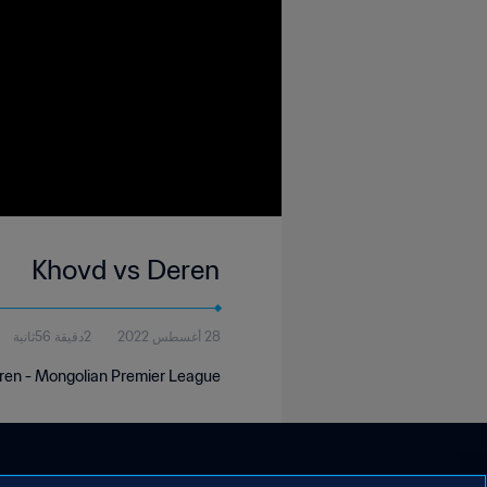
Khovd vs Deren
28 أغسطس 2022
2دقيقة 56ثانية
ren - Mongolian Premier League