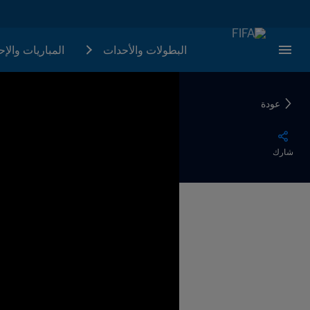
البطولات والأحدات
المباريات والإ
عودة
شارك