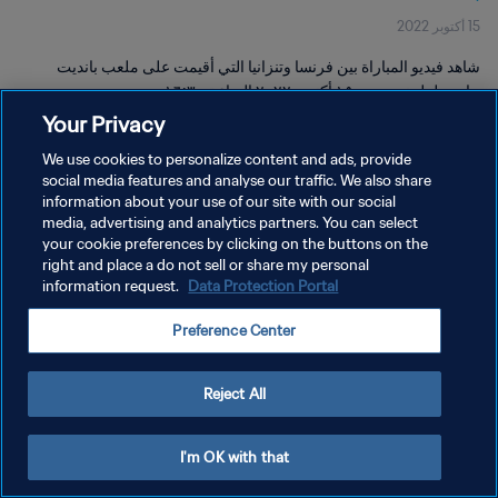
15 أكتوبر 2022
شاهد فيديو المباراة بين فرنسا وتنزانيا التي أقيمت على ملعب بانديت
جاوهر لعل نهرو يوم ١٥ أكتوبر ٢٠٢٢ الساعة ١٦:٣٠
Your Privacy
We use cookies to personalize content and ads, provide
social media features and analyse our traffic. We also share
information about your use of our site with our social
media, advertising and analytics partners. You can select
سياسة الخصوصية
your cookie preferences by clicking on the buttons on the
right and place a do not sell or share my personal
شروط الخدمة
information request.
Data Protection Portal
إدارة تفضيلات ملفات تعريف الارتباط
Preference Center
حقوق النشر والطبع والتأليف © ١٩٩٤ - ٢٠٢٦ FIFA. جميع الحقوق محفوظة.
Reject All
I'm OK with that