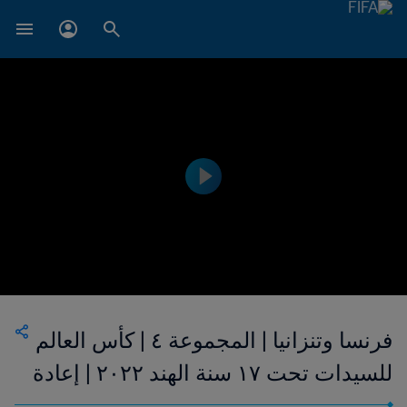
فرنسا وتنزانيا | المجموعة ٤ | كأس العالم
للسيدات تحت ١٧ سنة الهند ٢٠٢٢ | إعادة
المباراة