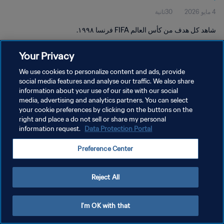
4 مايو 2026
30ثانية
شاهد كل هدف من كأس العالم FIFA فرنسا ١٩٩٨.
Your Privacy
We use cookies to personalize content and ads, provide
social media features and analyse our traffic. We also share
information about your use of our site with our social
سياسة الخصوصية
media, advertising and analytics partners. You can select
your cookie preferences by clicking on the buttons on the
شروط الخدمة
right and place a do not sell or share my personal
إدارة تفضيلات ملفات تعريف الارتباط
Data Protection Portal
information request.
حقوق النشر والطبع والتأليف © ١٩٩٤ - ٢٠٢٦ FIFA. جميع الحقوق محفوظة.
Preference Center
Reject All
I'm OK with that