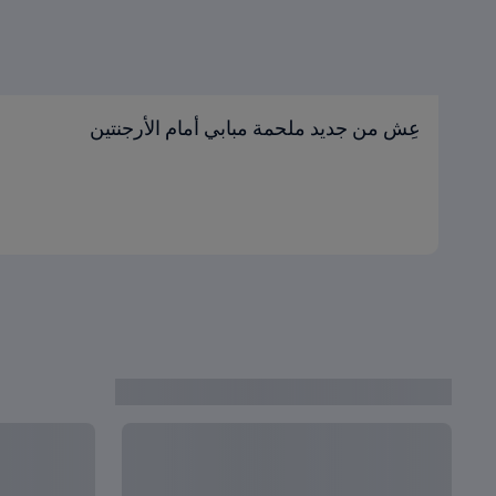
عِش من جديد ملحمة مبابي أمام الأرجنتين
آخر الأخبار من قطر