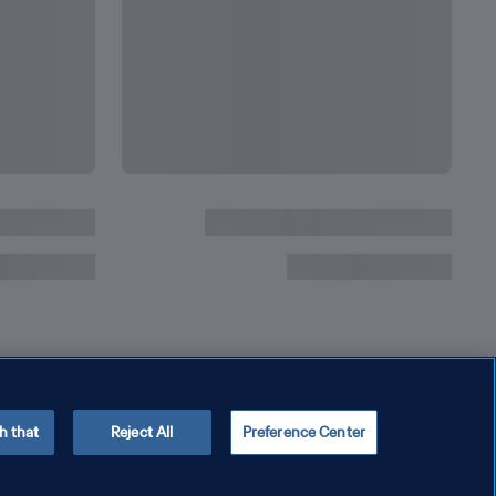
أرقام ميسي القياسية في كأس العالم والتي لا زال يطا
h that
Reject All
Preference Center