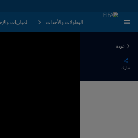
البطولات والأحدات
المباريات والإ
عودة
شارك