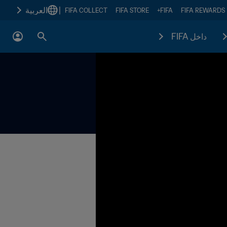
|
العربية
FIFA COLLECT
FIFA STORE
FIFA+
FIFA REWARDS
داخل FIFA