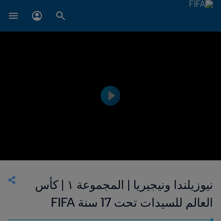
نيوزيلندا ونيجيريا | المجموعة ١ | كأس
العالم للسيدات تحت 17 سنة FIFA
جمهورية الدومينيكان 2024™ | فيديو