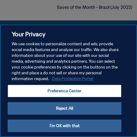
Saves of the Month - Brazil (July 2022)
Your Privacy
We use cookies to personalize content and ads, provide
social media features and analyse our traffic. We also share
سياسة الخصوصية
information about your use of our site with our social
media, advertising and analytics partners. You can select
شروط الخدمة
your cookie preferences by clicking on the buttons on the
إدارة تفضيلات ملفات تعريف الارتباط
right and place a do not sell or share my personal
information request.
Data Protection Portal
حقوق النشر والطبع والتأليف © ١٩٩٤ - ٢٠٢٦ FIFA. جميع الحقوق محفوظة.
Preference Center
Reject All
I'm OK with that