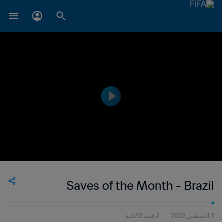
Saves of the Month - Brazil
3 أغسطس 2022
1دقيقة 53ثانية