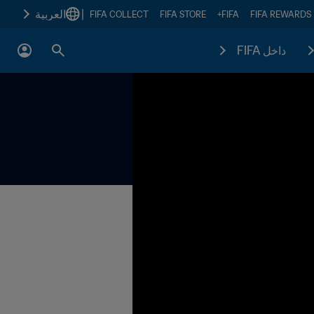
|
العربية
FIFA COLLECT
FIFA STORE
FIFA+
FIFA REWARDS
داخل FIFA