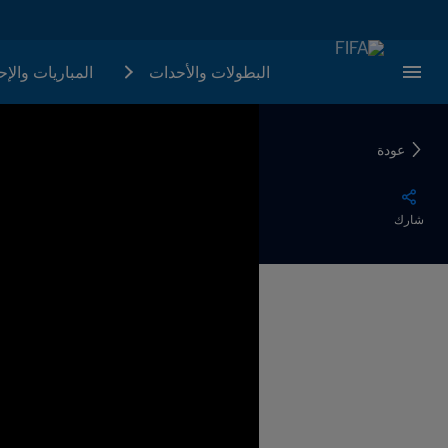
البطولات والأحدات
المباريات والإ
عودة
شارك