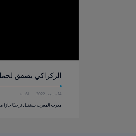
الركراكي يصفق لجماه
14 ديسمبر 2022
31ثانية
مدرب المغرب يستقبل ترحيبًا حارًا م