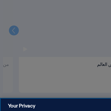
التالي
العالم
من ال
Your Privacy