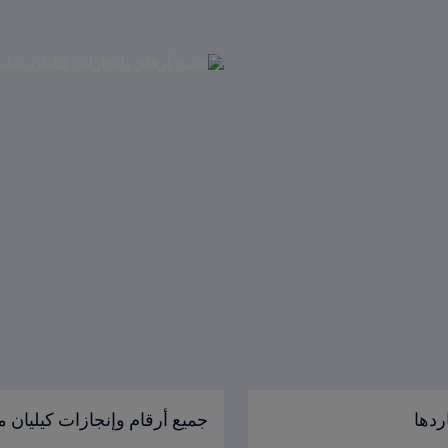
ردها
جميع أرقام وإنجازات كيليان م