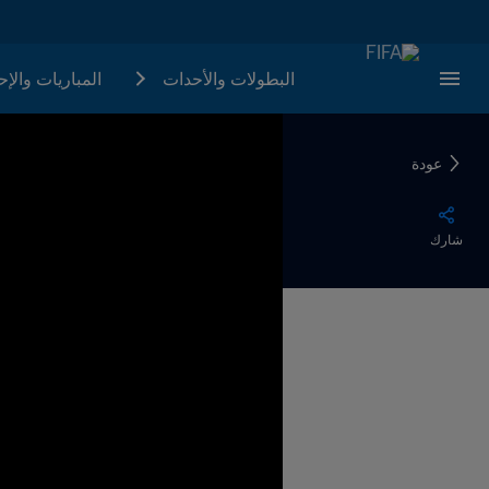
البطولات والأحدات
المباريات والإ
عودة
شارك