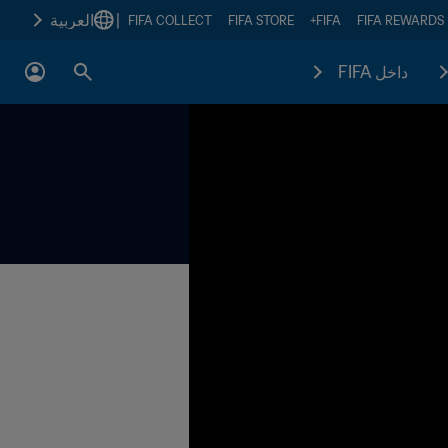
|
العربية
FIFA COLLECT
FIFA STORE
FIFA+
FIFA REWARDS
داخل FIFA