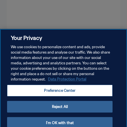
Your Privacy
شاهد المزيد
We use cookies to personalize content and ads, provide
social media features and analyse our traffic. We also share
information about your use of our site with our social
media, advertising and analytics partners. You can select
your cookie preferences by clicking on the buttons on the
right and place a do not sell or share my personal
information request.
Data Protection Portal
سياسة الخصوصية
Preference Center
شروط الخدمة
إدارة تفضيلات ملفات تعريف الارتباط
Reject All
حقوق النشر والطبع والتأليف © ١٩٩٤ - ٢٠٢٦ FIFA. جميع الحقوق محفوظة.
I'm OK with that