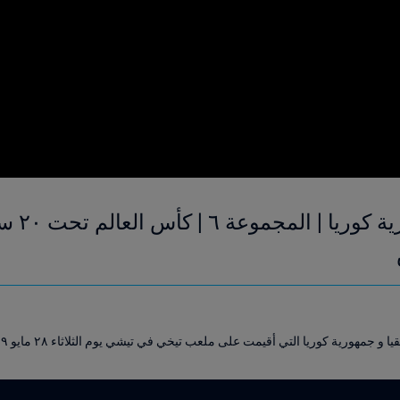
جمهورية كوريا التي أقيمت على ملعب تيخي في تيشي يوم الثلاثاء ٢٨ مايو ٢٠١٩.