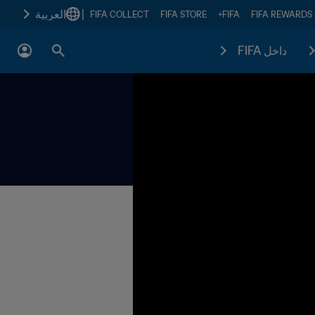
|
العربية
FIFA COLLECT
FIFA STORE
FIFA+
FIFA REWARDS
داخل FIFA