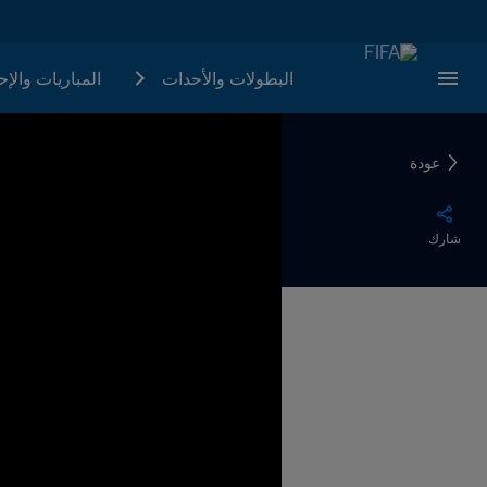
البطولات والأحدات
المباريات والإ
عودة
شارك