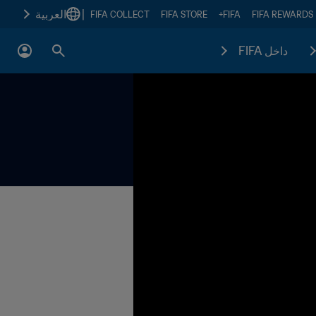
|
العربية
FIFA COLLECT
FIFA STORE
FIFA+
FIFA REWARDS
داخل FIFA