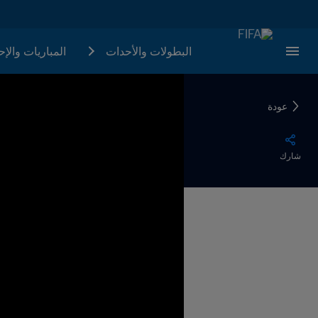
البطولات والأحدات
المباريات والإ
عودة
شارك