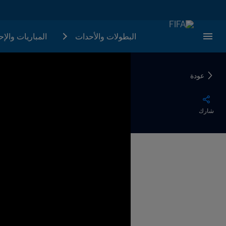
البطولات والأحدات
المباريات والإ
عودة
شارك