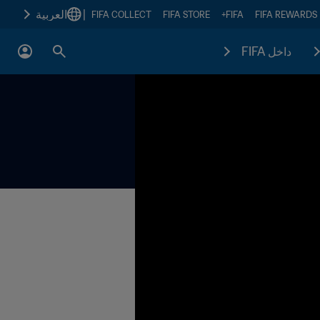
|
العربية
FIFA COLLECT
FIFA STORE
FIFA+
FIFA REWARDS
داخل FIFA