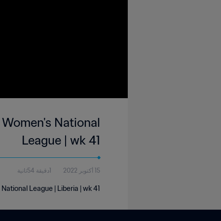
r Women's National
League | wk 41
15 أكتوبر 2022
1دقيقة 54ثانية
ational League | Liberia | wk 41