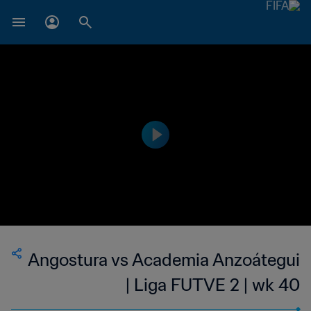
Angostura vs Academia Anzoátegui
| Liga FUTVE 2 | wk 40