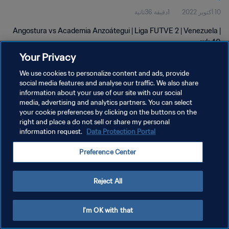
10 أكتوبر 2022
1دقيقة 36ثانية
Angostura vs Academia Anzoátegui | Liga FUTVE 2 | Venezuela |
wk 40
Your Privacy
We use cookies to personalize content and ads, provide
social media features and analyse our traffic. We also share
information about your use of our site with our social
media, advertising and analytics partners. You can select
سياسة الخصوصية
your cookie preferences by clicking on the buttons on the
right and place a do not sell or share my personal
شروط الخدمة
information request.
Data Protection Portal
إدارة تفضيلات ملفات تعريف الارتباط
Preference Center
حقوق النشر والطبع والتأليف © ١٩٩٤ - ٢٠٢٦ FIFA. جميع الحقوق محفوظة.
Reject All
I'm OK with that