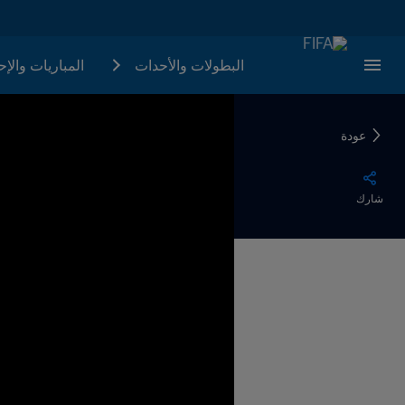
البطولات والأحدات
المباريات والإ
عودة
شارك