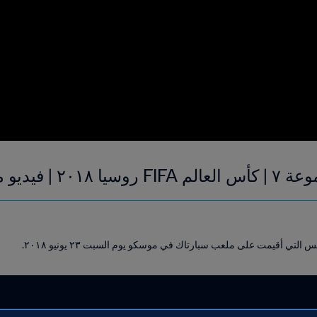
 | فيديو ملخص
لتي أقيمت على ملعب سبارتاك في موسكو يوم السبت ٢٣ يونيو ٢٠١٨.