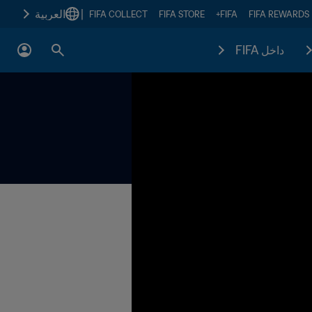
|
العربية
FIFA COLLECT
FIFA STORE
FIFA+
FIFA REWARDS
داخل FIFA