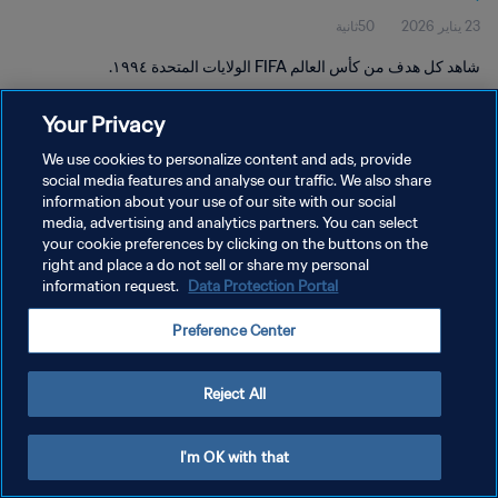
23 يناير 2026
50ثانية
شاهد كل هدف من كأس العالم FIFA الولايات المتحدة ١٩٩٤.
Your Privacy
We use cookies to personalize content and ads, provide
social media features and analyse our traffic. We also share
information about your use of our site with our social
سياسة الخصوصية
media, advertising and analytics partners. You can select
your cookie preferences by clicking on the buttons on the
شروط الخدمة
right and place a do not sell or share my personal
إدارة تفضيلات ملفات تعريف الارتباط
Data Protection Portal
information request.
حقوق النشر والطبع والتأليف © ١٩٩٤ - ٢٠٢٦ FIFA. جميع الحقوق محفوظة.
Preference Center
Reject All
I'm OK with that