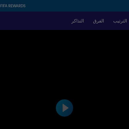
FIFA REWARDS
الترتيب
الفرق
التذاكر