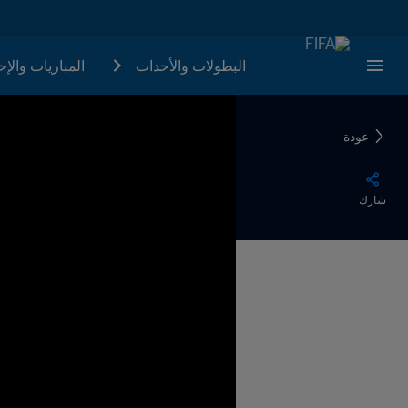
البطولات والأحدات
المباريات والإ
عودة
شارك