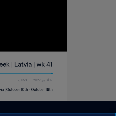
eek | Latvia | wk 41
17 أكتوبر 2022
58ثانية
via | October 10th - October 16th