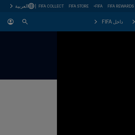
|
العربية
FIFA COLLECT
FIFA STORE
FIFA+
FIFA REWARDS
داخل FIFA