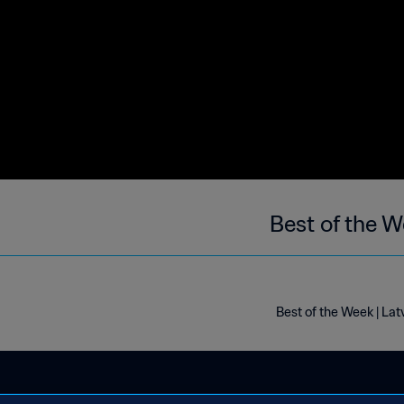
Best of the W
Best of the Week | Lat