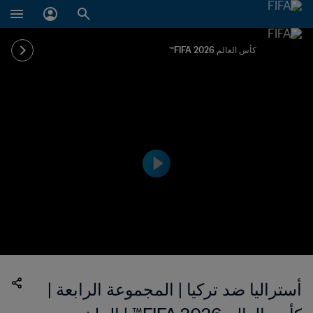
كأس العالم FIFA 2026™
أستراليا ضد تركيا | المجموعة الرابعة |