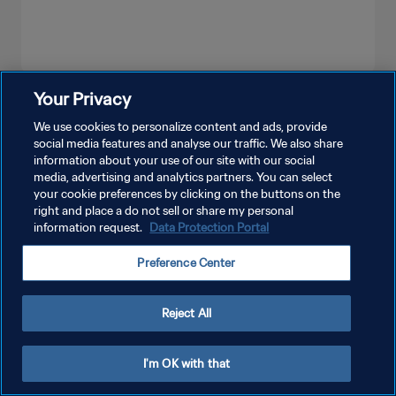
Your Privacy
شاهد المزيد
We use cookies to personalize content and ads, provide
social media features and analyse our traffic. We also share
information about your use of our site with our social
media, advertising and analytics partners. You can select
your cookie preferences by clicking on the buttons on the
right and place a do not sell or share my personal
information request.
Data Protection Portal
سياسة الخصوصية
Preference Center
شروط الخدمة
إدارة تفضيلات ملفات تعريف الارتباط
Reject All
حقوق النشر والطبع والتأليف © ١٩٩٤ - ٢٠٢٦ FIFA. جميع الحقوق محفوظة.
I'm OK with that