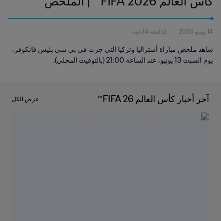
كأس العالم FIFA 2026™ | الملخص
14 يونيو 2026
2دقيقة 14ثانية
شاهد ملخص مباراة أستراليا وتركيا التي جرت في بي سي بليس فانكوفر،
يوم السبت 13 يونيو، عند الساعة 21:00 (بالتوقيت المحلي).
آخر أخبار كأس العالم FIFA 26™
عرض الكل