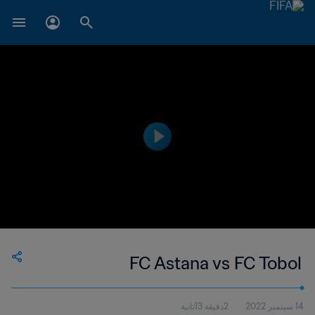
FC Astana vs FC Tobol
14 سبتمبر 2022
2دقيقة 13ثانية