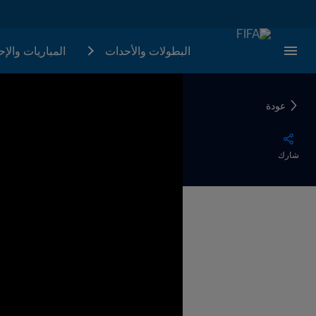
البطولات والأحدات
المباريات والإ
عودة
شارك