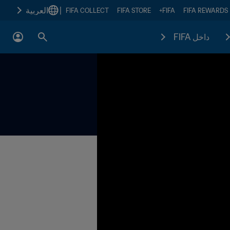
|
العربية
FIFA COLLECT
FIFA STORE
FIFA+
FIFA REWARDS
داخل FIFA