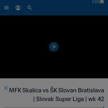
MFK Skalica vs ŠK Slovan Bratislava
| Slovak Super Liga | wk 42