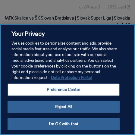
21 أكتوبر 2022
2دقيقة 59ثانية
MFK Skalica vs ŠK Slovan Bratislava | Slovak Super Liga | Slovakia
| wk 42
Your Privacy
We use cookies to personalize content and ads, provide
social media features and analyse our traffic. We also share
information about your use of our site with our social
media, advertising and analytics partners. You can select
سياسة الخصوصية
your cookie preferences by clicking on the buttons on the
right and place a do not sell or share my personal
شروط الخدمة
information request.
Data Protection Portal
إدارة تفضيلات ملفات تعريف الارتباط
Preference Center
حقوق النشر والطبع والتأليف © ١٩٩٤ - ٢٠٢٦ FIFA. جميع الحقوق محفوظة.
Reject All
I'm OK with that