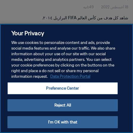
18 أغسطس 2022
49ثانية
شاهد كل هدف من كأس العالم FIFA البرازيل ٢٠١٤.
Your Privacy
We use cookies to personalize content and ads, provide
social media features and analyse our traffic. We also share
information about your use of our site with our social
سياسة الخصوصية
media, advertising and analytics partners. You can select
your cookie preferences by clicking on the buttons on the
شروط الخدمة
right and place a do not sell or share my personal
إدارة تفضيلات ملفات تعريف الارتباط
Data Protection Portal
information request.
حقوق النشر والطبع والتأليف © ١٩٩٤ - ٢٠٢٦ FIFA. جميع الحقوق محفوظة.
Preference Center
Reject All
I'm OK with that