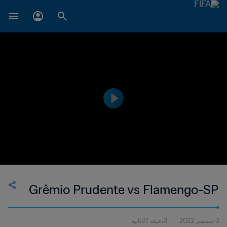
Grêmio Prudente vs Flamengo-SP
3 سبتمبر 2022
3دقيقة 37ثانية