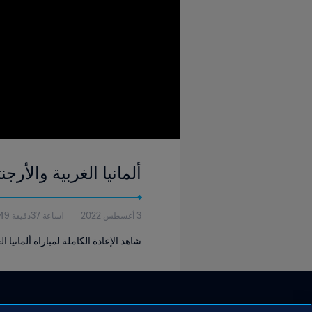
ألمانيا الغربية والأرجنتين | النهائي |
3 أغسطس 2022
1ساعة 37دقيقة 49ثانية
شاهد الإعادة الكاملة لمباراة ألمانيا الغرب