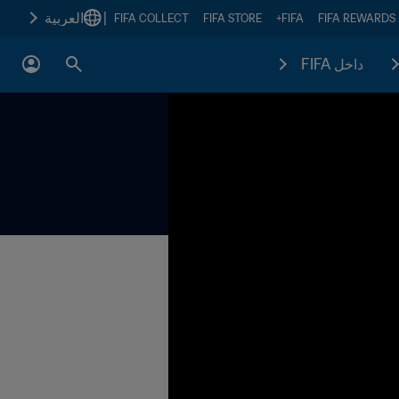
|
العربية
FIFA COLLECT
FIFA STORE
FIFA+
FIFA REWARDS
داخل FIFA