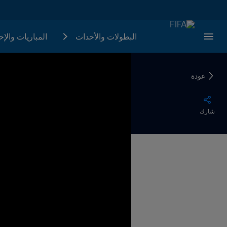
البطولات والأحدات
المباريات والإ
عودة
شارك